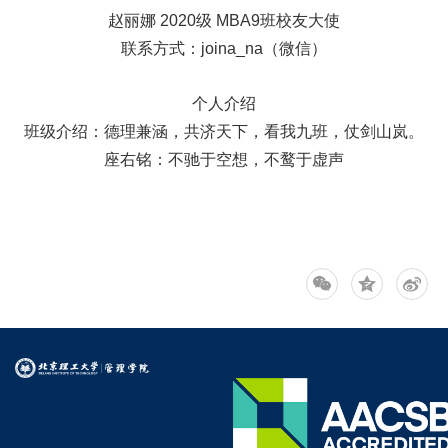
赵丽娜 2020级 MBA9班校友大使
联系方式：joina_na（微信）
个人介绍
班级介绍：德理兼涵，共济天下，看我九班，仗剑山岚。
座右铭：不驰于空想，不鹜于虚声