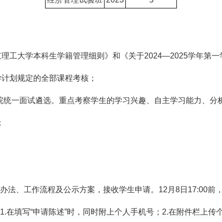
理工大学本科生学籍管理细则》和《关于2024—2025学年
学计划规定的全部课程考核；
由学院统一面试遴选。重点考察学生的学习兴趣、自主学习能力、
；
遴选办法、工作流程及公示方案，接收学生申请。12月8日17:00
1.在填写“申请陈述”时，同时附上个人手机号；2.在附件栏上