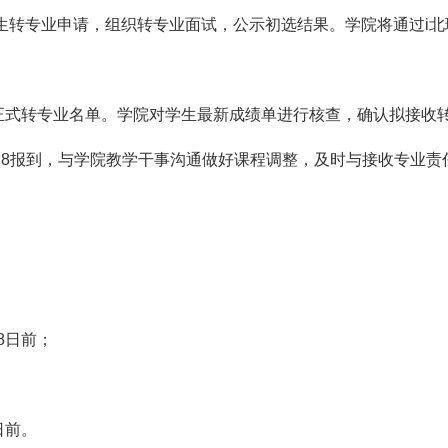
审核学生转专业申请，组织转专业面试，公示初选结果。学院将通过
公示正式转专业名单。学院对学生最新成绩单进行核查，确认拟接
18报到，与学院教学干事沟通做好课程调整，及时与接收专业
8日前；
日前。