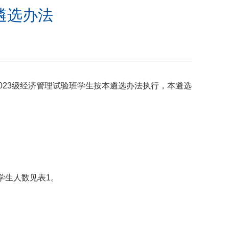
业遴选办法
2023级经济管理试验班学生按本遴选办法执行，本遴选
学生人数见表1。