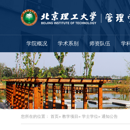
学院概况
学术系别
师资队伍
学
您所在的位置：
首页
»
教学项目
»
学士学位
» 通知公告