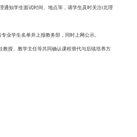
i北理通知学生面试时间、地点等，请学生及时关注i北理
收转专业学生名单并上报教务部，同时上网公示。
责任教授、教学主任等共同确认课程替代与后续培养方