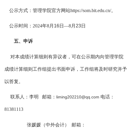
公示方式：管理学院官方网站
https://som.bit.edu.cn/。
公示时间：
2024年8月
16
日
—8月
23
日
五、申诉
对本成绩计算细则有异议者，可在公示期内向管理学院
成绩计算细则工作组提出书面申诉，工作组将及时研究并予
以答复。
联系人：李明
邮箱：
电话：
liming202210@qq.com
81381113
张媛媛（中外会计）
邮箱：