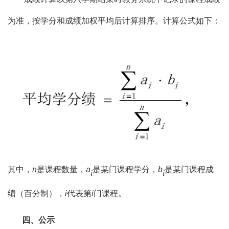
为准，按学分和成绩加权平均后计算排序。计算公式如下：
其中，
n
是课程数量，
a
是某门课程学分，
b
是某门课程成
i
i
绩（百分制），
i
代表第
i
门课程。
四、公示