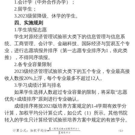
1.会计学（中外合作办学）；
2.留学生；
3.2023级留降级、休学的学生。
四、实施规则
1.学生填报志愿
学生对原经济管理试验班大类下的信息管理与信息系
统、工商管理、会计学、金融科技、国际经济与贸易五个专
业，进行志愿填报并排序（第一志愿专业排序为
1，依此类
推），不得同序填报。
2.各专业容量限制
2023级经济管理试验班大类下的五个专业，专业最高接
收人数按
20%
上浮，每个专业最多不超过
12
人。
3.学习成绩计算与排名
如果学生选择人数超过专业容量的限制，将采取
“志愿
优先+成绩排序”原则进行专业确认。
成绩排序将按
2023版培养方案规定的1-4学期有效学分
计算，加权平均分计算公式，如公式（1）所示。其他书院
转入的学生只计算经管试验班培养方案中规定的有效学分。