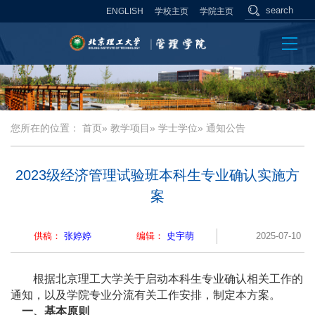
ENGLISH
学校主页
学院主页
您所在的位置：
首页
»
教学项目
»
学士学位
» 通知公告
2023级经济管理试验班本科生专业确认实施方
案
供稿：
张婷婷
编辑：
史宇萌
2025-07-10
根据北京理工大学关于启动本科生专业确认相关工作的
通知，以及学院专业分流有关工作安排，制定本方案。
一、基本原则