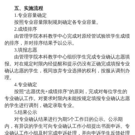
五、实施流程
1.专业容量确定
按照专业容量限制规则确定各专业容量。
2.成绩排序
由管理学院本科教学中心完成对原经管试验班学生成绩
的排序，并对排序结果予以公示。
3.填报志愿
由管理学院本科教学中心组织学生完成专业确认志愿填
报。对在规定时限内经提醒和提示仍没有正确完成填报专业
确认志愿的学生，视同放弃专业选择的权利，按服从调剂办
理。
4.专业确定
按照
“志愿优先+成绩排序”的原则，完成对每位学生的
专业确认工作。对要求时限内未能按规定填报专业确认志愿
的学生进行调剂，确定录取专业。
5.结果公示
对专业确认结果进行为期
5个工作日的公示。公示期
内，有异议的学生可向专业确认工作小组提出书面申诉。专
业确认工作小组及时完成申诉处理，并向申诉学生反馈处理