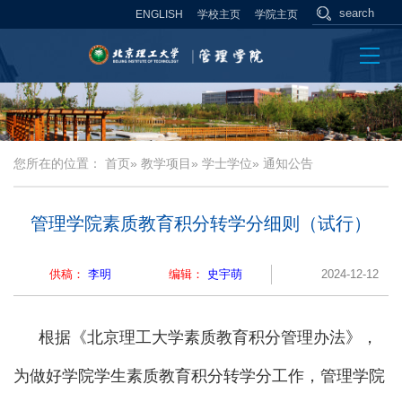
ENGLISH
学校主页
学院主页
您所在的位置：
首页
»
教学项目
»
学士学位
» 通知公告
管理学院素质教育积分转学分细则（试行）
供稿：
李明
编辑：
史宇萌
2024-12-12
根据《北京理工大学素质教育积分管理办法》，
为做好学院学生素质教育积分转学分工作，管理学院