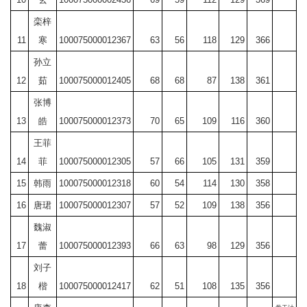
栾梓
11
寒
100075000012367
63
56
118
129
366
孙立
12
茹
100075000012405
68
68
87
138
361
张博
13
皓
100075000012373
70
65
109
116
360
王菲
14
菲
100075000012305
57
66
105
131
359
15
韩雨
100075000012318
60
54
114
130
358
16
唐珺
100075000012307
57
52
109
138
356
魏淑
17
蕾
100075000012393
66
63
98
129
356
刘子
18
楷
100075000012417
62
51
108
135
356