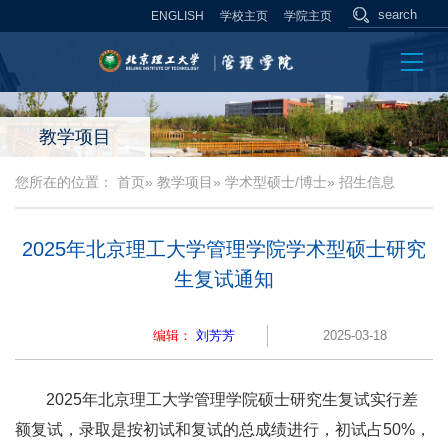
ENGLISH
学校主页
学院主页
教学项目
您所在的位置：
首页
»
教学项目
»
学术型硕士/博士
» 招生信息
2025年北京理工大学管理学院学术型硕士研究
生复试通知
编辑：
刘芳芳
2025-03-18
2025年北京理工大学管理学院硕士研究生复试实行差
额复试，录取是按初试和复试的总成绩进行，初试占50%，