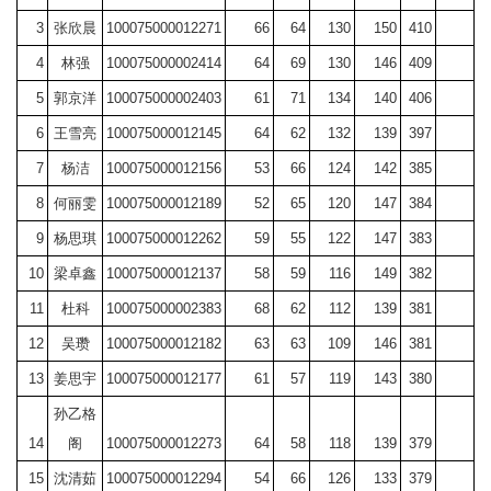
3
张欣晨
100075000012271
66
64
130
150
410
4
林强
100075000002414
64
69
130
146
409
5
郭京洋
100075000002403
61
71
134
140
406
6
王雪亮
100075000012145
64
62
132
139
397
7
杨洁
100075000012156
53
66
124
142
385
8
何丽雯
100075000012189
52
65
120
147
384
9
杨思琪
100075000012262
59
55
122
147
383
10
梁卓鑫
100075000012137
58
59
116
149
382
11
杜科
100075000002383
68
62
112
139
381
12
吴瓒
100075000012182
63
63
109
146
381
13
姜思宇
100075000012177
61
57
119
143
380
孙乙格
14
阁
100075000012273
64
58
118
139
379
15
沈清茹
100075000012294
54
66
126
133
379