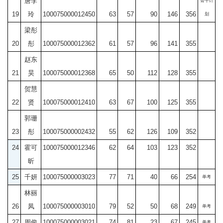
唐李
骨干计
19
玲
100075000012450
63
57
90
146
356
划
梁彤
20
彤
100075000012362
61
57
96
141
355
赵东
21
昊
100075000012368
65
50
112
128
355
贺慧
22
贤
100075000012410
63
67
100
125
355
郭珊
23
彤
100075000002432
55
62
126
109
352
24
霍可
100075000012346
62
64
103
123
352
昕
25
千妍
100075000003023
77
71
40
66
254
单考
林丽
26
凤
100075000003010
79
52
50
68
249
单考
27
周俊
100075000003021
74
81
23
67
245
单考