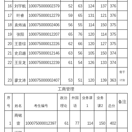
16
刘宇航
100075000002379
52
63
124
137
376
17
叶睿
100075000012279
59
65
131
121
376
18
袁炜涵
100075000002406
56
55
114
150
375
19
张阳
100075000012207
65
76
120
114
375
20
王荟综
100075000012226
62
66
120
127
375
21
史启越
100075000012146
63
56
105
150
374
22
王呈龙
100075000012239
61
54
126
133
374
骨干
23
廖文涛
100075000002407
53
51
120
139
363
计划
工商管理
序
政治
外国
业务课
业务
备注
号
姓名
考生编号
理论
语
1
课
2
总分
商铭
1
壹
100075000012397
61
77
114
150
402