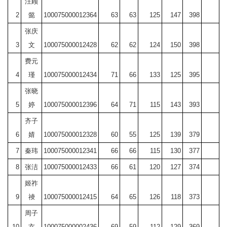
汪顾
2
懿
100075000012364
63
63
125
147
398
张庆
3
文
100075000012428
62
62
124
150
398
费元
4
瑾
100075000012434
71
66
133
125
395
张晓
5
婷
100075000012396
64
71
115
143
393
齐子
6
婧
100075000012328
60
55
125
139
379
7
秦玮
100075000012341
66
66
115
130
377
8
张洁
100075000012433
66
61
120
127
374
姬祚
9
祾
100075000012415
64
65
126
118
373
周子
10
玄
100075000002436
69
59
112
129
369