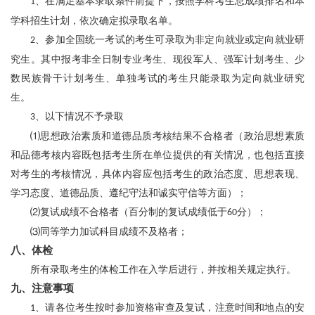
、在满足基本录取条件前提下，按照学科考生总成绩排名和本
1
学科招生计划，依次确定拟录取名单。
、参加全国统一考试的考生可录取为非定向就业或定向就业研
2
究生。其中报考非全日制专业考生、现役军人、强军计划考生、少
数民族骨干计划考生、单独考试的考生只能录取为定向就业研究
生。
、以下情况不予录取
3
⑴思想政治素质和道德品质考核结果不合格者（政治思想素质
和品德考核内容既包括考生所在单位提供的有关情况，也包括直接
对考生的考核情况，具体内容应包括考生的政治态度、思想表现、
学习态度、道德品质、遵纪守法和诚实守信等方面）；
⑵复试成绩不合格者（百分制的复试成绩低于
分）；
60
⑶同等学力加试科目成绩不及格者；
八、体检
所有录取考生的体检工作在入学后进行，并按相关规定执行。
九、注意事项
、请各位考生按时参加资格审查及复试，注意时间和地点的安
1