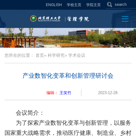
ENGLISH
学校主页
学院主页
您所在的位置：
首页
»
科学研究
» 学术会议
产业数智化变革和创新管理研讨会
编辑：
王笑竹
2023-12-28
会议简介：
为了探索产业数智化变革与创新管理，以服务
国家重大战略需求，推动医疗健康、制造业、乡村