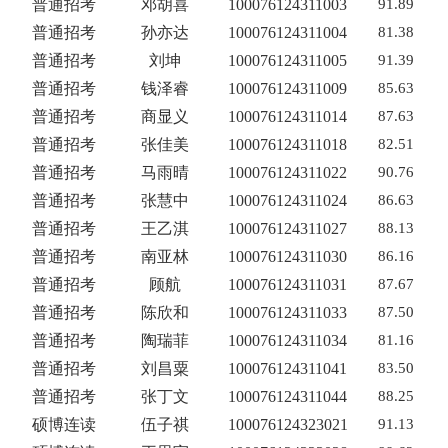
普通招考
邓胡喜
100076124311003
91.89
普通招考
孙亦达
100076124311004
81.38
普通招考
刘坤
100076124311005
91.39
普通招考
钱泽睿
100076124311009
85.63
普通招考
商显义
100076124311014
87.63
普通招考
张佳美
100076124311018
82.51
普通招考
马雨晴
100076124311022
90.76
普通招考
张慧中
100076124311024
86.63
普通招考
王乙淇
100076124311027
88.13
普通招考
南亚林
100076124311030
86.16
普通招考
顾航
100076124311031
87.67
普通招考
陈欣和
100076124311033
87.50
普通招考
陶瑞菲
100076124311034
81.16
普通招考
刘昌粟
100076124311041
83.50
普通招考
张丁文
100076124311044
88.25
硕博连读
伍子祺
100076124323021
91.13