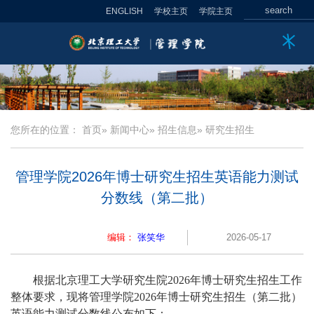
ENGLISH
学校主页
学院主页
您所在的位置：
首页
»
新闻中心
»
招生信息
» 研究生招生
管理学院2026年博士研究生招生英语能力测试
分数线（第二批）
编辑：
张笑华
2026-05-17
根据
北京理工大学研究生院
2026
年博士研究生招生工作
整体要求，现将管理学院
2026
年博士研究生招生
（第二批）
英语能力测试分数线公布如下：