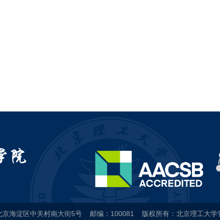
北京海淀区中关村南大街5号 邮编：100081 版权所有：北京理工大学