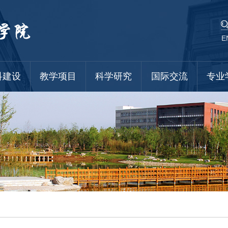
E
科建设
教学项目
科学研究
国际交流
专业