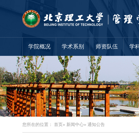
学院概况
学术系别
师资队伍
学
您所在的位置：
首页
»
新闻中心
» 通知公告