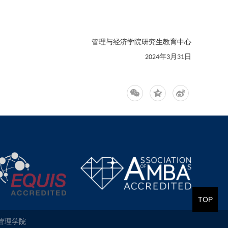
管理与经济学院研究生教育中心
年
月
日
2024
3
31
TOP
管理学院