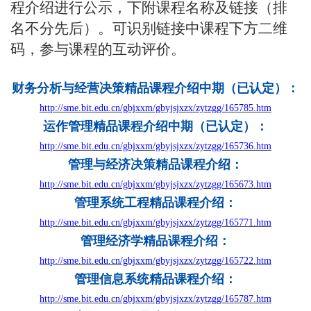
程介绍进行公示，下附课程名称及链接（排
名不分先后）。可识别链接中课程下方二维
码，参与课程的互动评价。
财务分析与经营决策精品课程介绍
中期
（已认定）
：
http://sme.bit.edu.cn/gbjxxm/gbyjsjxzx/zytzgg/165785.htm
运作管理精品课程介绍
中期
（
已认定
）：
http://sme.bit.edu.cn/gbjxxm/gbyjsjxzx/zytzgg/165736.htm
管理与经济决策精品课程介绍
：
http://sme.bit.edu.cn/gbjxxm/gbyjsjxzx/zytzgg/165673.htm
管理系统工程精品课程介绍
：
http://sme.bit.edu.cn/gbjxxm/gbyjsjxzx/zytzgg/165771.htm
管理经济学精品课程介绍
：
http://sme.bit.edu.cn/gbjxxm/gbyjsjxzx/zytzgg/165722.htm
管理信息系统精品课程介绍
：
http://sme.bit.edu.cn/gbjxxm/gbyjsjxzx/zytzgg/165787.htm