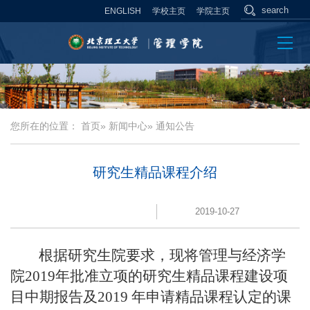
ENGLISH
学校主页
学院主页
您所在的位置：
首页
»
新闻中心
» 通知公告
研究生精品课程介绍
2019-10-27
根据研究生院要求，现将管理与经济学
院
201
9
年批准立项的研究生精品课程建设项
目
中期报告及
2019 年申请精品课程认定的课