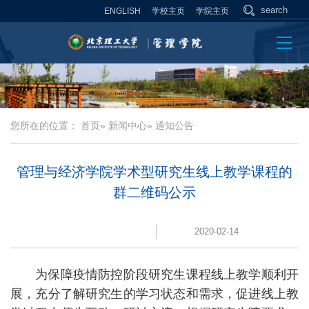
ENGLISH
学校主页
学院主页
您所在的位置：
首页
»
新闻中心
» 通知公告
管理与经济学院学术型研究生线上教学课程的
群二维码公示
2020-02-14
为保障疫情防控阶段研究生课程线上教学顺利开
展，充分了解研究生的学习状态和需求，促进线上教