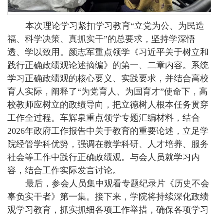
本次理论学习紧扣学习教育“立党为公、为民造
福、科学决策、真抓实干”的总要求，坚持学深悟
透、学以致用。颜志军重点领学《习近平关于树立和
践行正确政绩观论述摘编》的第一、二章内容。系统
学习正确政绩观的核心要义、实践要求，并结合高校
育人实际，阐释了“为党育人、为国育才”使命下，高
校教师应树立的政绩导向，把立德树人根本任务贯穿
工作全过程。车辉泉重点领学专题汇编材料，结合
2026年政府工作报告中关于教育的重要论述，立足学
院经管学科优势，强调在教学科研、人才培养、服务
社会等工作中践行正确政绩观。与会人员就学习内
容，结合工作实际发言讨论。
最后，参会人员集中观看专题纪录片《历史不会
辜负实干者》第一集。接下来，学院将持续深化政绩
观学习教育，抓实抓细各项工作举措，确保各项学习