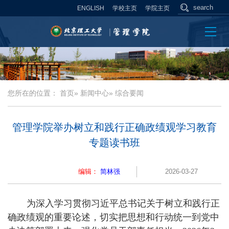
ENGLISH
学校主页
学院主页
您所在的位置：
首页
»
新闻中心
» 综合要闻
管理学院举办树立和践行正确政绩观学习教育
专题读书班
编辑：
简林强
2026-03-27
为深入学习贯彻习近平总书记关于树立和践行正
确政绩观的重要论述，切实把思想和行动统一到党中