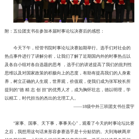
附：五位团支书在参加本届时事论坛决赛后的感想：
今天下午，经管书院时事论坛决赛如期举行。选手们对社会的
热点事件进行了讲解分析，让我们了解了近期国内外的时事热点以
及各自小组对各自选题的思考 ，选手们的讲述提高了我们的批判性
思维以及对国家政策的积极向上的态度，有助有提高我们的人身素
养，树立正确的人生观，世界观，价值观，使我们成为张军校长所
提到的“德 精 志 创 担”的优秀人才，成为胸怀壮志，德以明理，学
以精工，时代担当的杰出的北理工人。
级中外三班团支书任震宇
——18
“家事、国事、天下事，事事关心”，观看了今天的时事论坛比赛
之后，我想用这句话来形容参赛选手是十分贴切的。大到海峡两岸