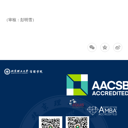
（审核：彭明雪）