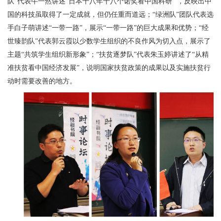
队”代表牛一然讲述“日本十八年十八个诺奖看中国科研 ”，反映出中
国的科技虽取得了一定成就，但仍任重而道远；“绿洲队”团队代表选
手白子萌讲述“一带一路”，展示“一带一路”的巨大成果和优势；“经
世臻韵队”代表郭云霞以少数学生组织的不良作风为切入点，展示了
主题“共筑学生组织新形象”；“扶贫逐梦队”代表朱玉婷讲述了“从精
准扶贫看中国经济发展”，说明国家扶贫政策的成果以及实施扶贫行
动时需要改善的地方。