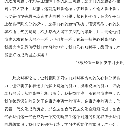
的政策问题，小到学生组织干事的态度问题，选手们的选题各不相
同，或大或小。我想，这就是时事论坛，讲时事，不论大事小事，
只要是值得去思考或者改进的时下问题，都有其价值，在这个平台
上都能得到充分的探讨。选手们有的激情飞扬，语调高昂，有的从
容不迫，气度翩翩，不少都给人留下了深刻的印象，并且无论他们
演讲风格有多么的不一样，他们都一样，有着一颗关心时事的心。
我想这也是最值得我们学习的地方，我们只有知时事，悉国情，才
能更好地成为国之栋梁！
级经管三班团支书叶美琪
——18
此次时事论坛，让我看到了同学们对时事热点的关心和分析能
力，也证明了参赛选手的解决问题的能力，搜集资源的能力。评委
老师的话：从故事中剖析出深度让我获益匪浅。所有的演讲中，给
我印象最深刻的是关于金庸先生离世的演讲。金庸先生的离去，代
表着一代文化成为历史。那么这是否代表这文化会渐渐消逝，是否
代表我们这一代会成为一个文化断层？这个问题的答案取决于我们
的思想意识，我们要有保护传统，学习优秀文化的意识，才不会让