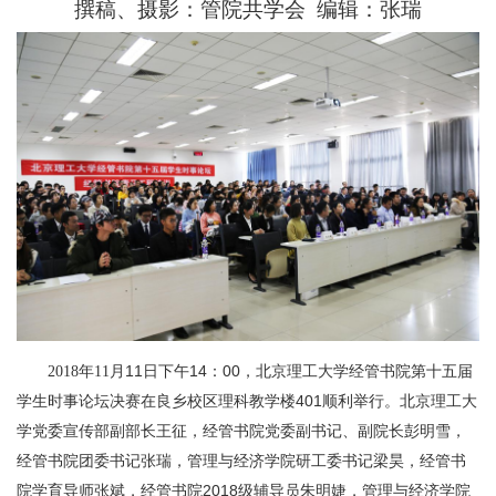
撰稿、摄影：管院共学会 编辑：张瑞
月11日下午14：00，北京理工大学经管书院第十五届
2018
年11
学生时事论坛决赛在良乡校区理科教学楼401顺利举行。北京理工大
学党委宣传部副部长王征，经管书院党委副书记、副院长彭明雪，
经管书院团委书记张瑞，管理与经济学院研工委书记梁昊，经管书
院学育导师张斌，经管书院2018级辅导员朱明婕，管理与经济学院