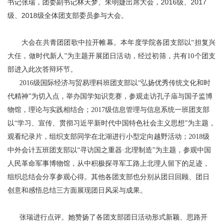
书记张瑞，团委副书记林天梦、朱明婕出席大会，2016级、2017
级、2018级全体团支部委员参与大会。
大会在共青团团歌中拉开帷幕。本年度学院各团支部以“担复兴
大任，做时代新人”为主题开展团日活动，经过初筛，共有10
个团支
部进入此次答辩环节。
2016
级国际经济与贸易理科班团支部以“弘扬优秀传统文化和时
代精神”为切入点，举办国学知识竞赛，参观走访孔子庙与国子监博
物馆，理论与实践相结合；2017
级信息管理与信息系统一班团支部
以“学习、宣传、贯彻习近平新时代中国特色社会主义思想”为主题，
观看纪录片，组织支部同学
在北湖进行小型定向越野活动；
2018
级
中外会计五班团支部以“寻访国之重器·北理制造”为主题，参观中国
人民革命军事博物馆，从中积极探寻军工路上北理人留下的足迹，
组织总结会分享参观心得。其他各团支部也分别从团日回顾、团日
创意和感悟总结三方面展现团日风采与成果。
张瑞进行点评。她赞扬了各团支部团日活动形式新颖、思路开