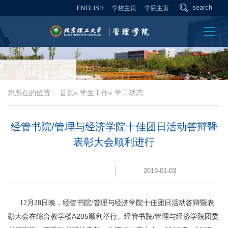
ENGLISH
学校主页
学院主页
您所在的位置：
首页
»
学生工作
» 学工动态
经管书院/管理与经济学院十佳团日活动答辩暨
表彰大会顺利进行
2019-01-03
管理与经济学院十佳团日活动答辩暨表
12
月28
日晚，经管书院/
彰大会在综合教学楼A205顺利举行。经管书院/管理与经济学院团委