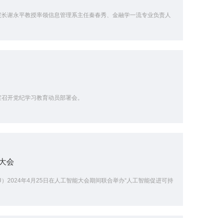
副院长谢永平教授率领信息管理系主任秦春秀、金融学一流专业负责人
议室召开党纪学习教育动员部署会。
大会
U）2024年4月25日在人工智能大会期间联合举办“人工智能促进可持