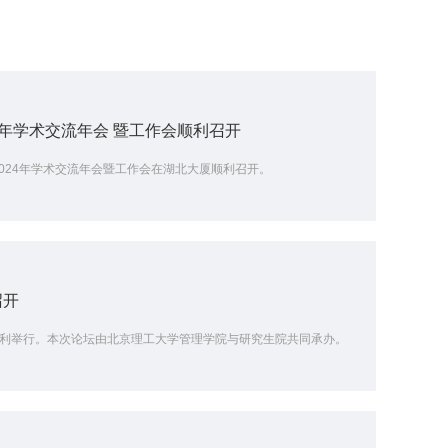
4年学术交流年会 暨工作会顺利召开
2024年学术交流年会暨工作会在湖北大厦顺利召开。
召开
论坛顺利举行。本次论坛由北京理工大学管理学院与研究生院共同承办。