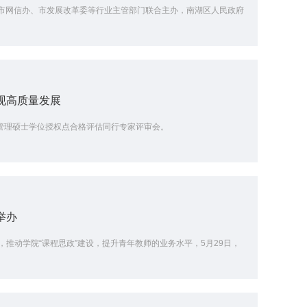
、市网信办、市发展改革委等行业主管部门联合主办，南湖区人民政府
现高质量发展
商管理硕士学位授权点合格评估同行专家评审会。
举办
推动学院“课程思政”建设，提升青年教师的业务水平，5月29日，