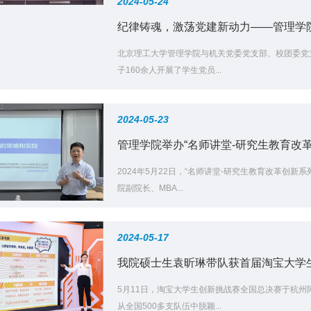
2024-05-24
纪律铸魂，激荡党建新动力——管理学院
北京理工大学管理学院与机关党委党支部、校团委党
子160余人开展了学生党员...
2024-05-23
管理学院举办“名师讲堂-研究生教育改革创
2024年5月22日，“名师讲堂-研究生教育改革创
院副院长、MBA...
2024-05-17
我院硕士生袁昕琳带队获首届淘宝大学
5月11日，淘宝大学生创新挑战赛全国总决赛于杭
从全国500多支队伍中脱颖...