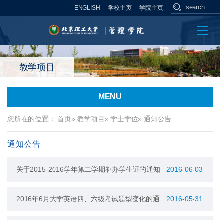
ENGLISH
学校主页
学院主页
教学项目
MENU
您所在的位置：
首页
»
教学项目
»
学士学位
» 通知公告
通知公告
关于2015-2016学年第二学期补办学生证的通知
2016-06-03
2016年6月大学英语四、六级考试题型变化的通
2016-05-31