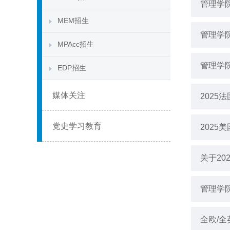
管理学
MEM招生
管理学
MPAcc招生
管理学
EDP招生
媒体关注
2025
党史学习教育
2025
关于2
管理学
全欧/全