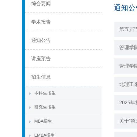
综合要闻
通知公
学术报告
第五届
通知公告
管理学
讲座预告
管理学
招生信息
北理工
本科生招生
202
研究生招生
关于“
MBA招生
EMBA招生